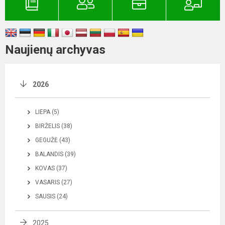
Naujienų archyvas
2026
LIEPA (5)
BIRŽELIS (38)
GEGUŽĖ (43)
BALANDIS (39)
KOVAS (37)
VASARIS (27)
SAUSIS (24)
2025