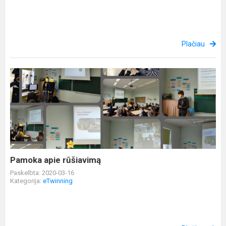
Plačiau
Pamoka
apie
rūšiavimą
Pamoka apie rūšiavimą
Paskelbta: 2020-03-16
Kategorija:
eTwinning