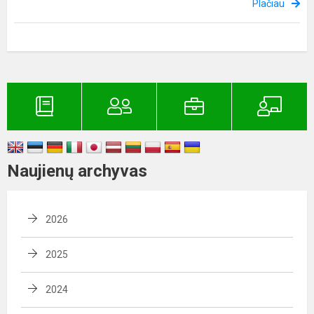
Plačiau
Naujienų archyvas
2026
2025
2024