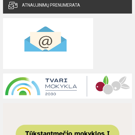
ATNAUJINIMŲ PRENUMERATA