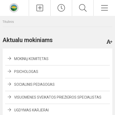
Paieška
Men
Titulinis
Aktualu mokiniams
MOKINIŲ KOMITETAS
PSICHOLOGAS
SOCIALINIS PEDAGOGAS
VISUOMENĖS SVEIKATOS PRIEŽIŪROS SPECIALISTAS
UGDYMAS KARJERAI