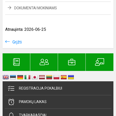
DOKUMENTAI MOKINIAMS
Atnaujinta: 2026-06-25
Grįžti
REGISTRACIJA POKALBIUI
PAMOKŲ LAIKAS
TVARKARAŠČIAI