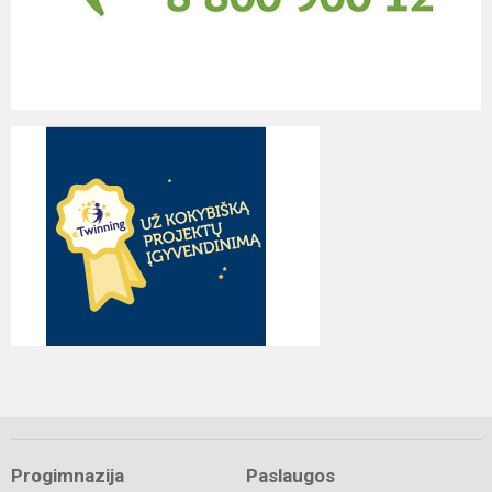
Progimnazija
Paslaugos