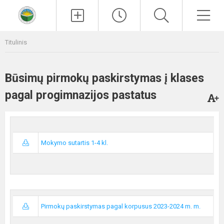
Paieška
Men
Titulinis
Būsimų pirmokų paskirstymas į klases
pagal progimnazijos pastatus
Mokymo sutartis 1-4 kl.
Pirmokų paskirstymas pagal korpusus 2023-2024 m. m.