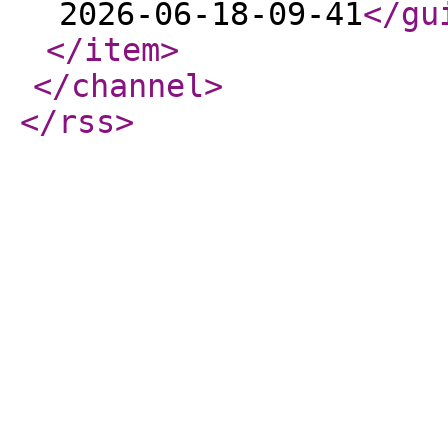
2026-06-18-09-41
</gu
</item
>
</channel
>
</rss
>