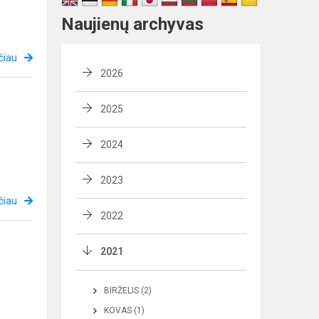
Naujienų archyvas
čiau
2026
2025
2024
2023
čiau
2022
2021
BIRŽELIS (2)
KOVAS (1)