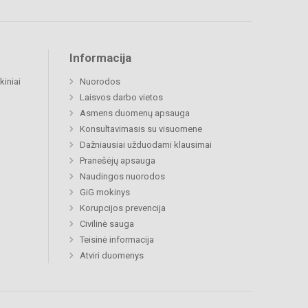
Informacija
kiniai
Nuorodos
Laisvos darbo vietos
Asmens duomenų apsauga
Konsultavimasis su visuomene
Dažniausiai užduodami klausimai
Pranešėjų apsauga
Naudingos nuorodos
GiG mokinys
Korupcijos prevencija
Civilinė sauga
Teisinė informacija
Atviri duomenys