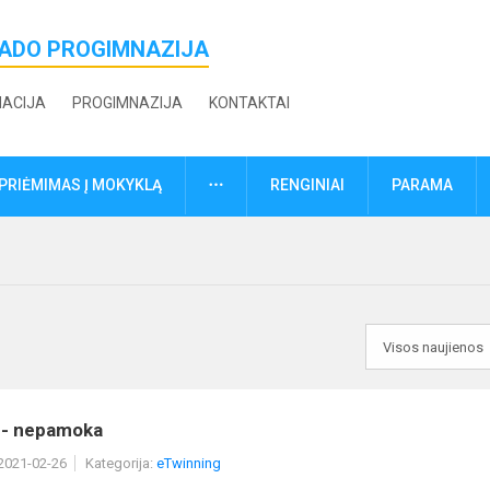
ŽADO PROGIMNAZIJA
MACIJA
PROGIMNAZIJA
KONTAKTAI
DAUGIAU
PRIĖMIMAS Į MOKYKLĄ
RENGINIAI
PARAMA
- nepamoka
 2021-02-26
Kategorija:
eTwinning