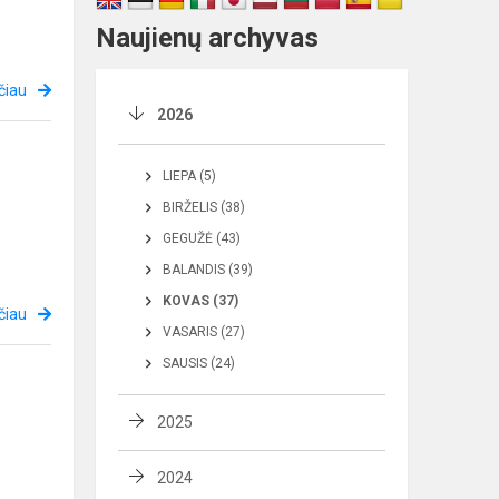
Naujienų archyvas
čiau
2026
LIEPA (5)
BIRŽELIS (38)
GEGUŽĖ (43)
BALANDIS (39)
KOVAS (37)
čiau
VASARIS (27)
SAUSIS (24)
2025
2024