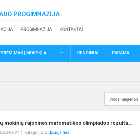
ŽADO PROGIMNAZIJA
MACIJA
PROGIMNAZIJA
KONTAKTAI
DAUGIAU
PRIĖMIMAS Į MOKYKLĄ
RENGINIAI
PARAMA
ių mokinių rajoninės matematikos olimpiados rezulta...
 2026-03-31
Kategorija:
Didžiuojamės