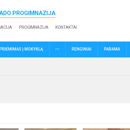
ŽADO PROGIMNAZIJA
MACIJA
PROGIMNAZIJA
KONTAKTAI
DAUGIAU
PRIĖMIMAS Į MOKYKLĄ
RENGINIAI
PARAMA