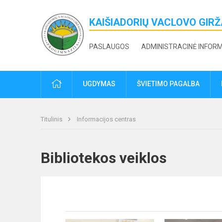
KAIŠIADORIŲ VACLOVO GIR
PASLAUGOS
ADMINISTRACINĖ INFOR
PRADŽIA
UGDYMAS
ŠVIETIMO PAGALBA
Titulinis
Informacijos centras
Bibliotekos veiklos