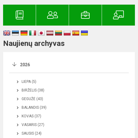
Naujienų archyvas
2026
LIEPA (5)
BIRŽELIS (38)
GEGUŽĖ (43)
BALANDIS (39)
KOVAS (37)
VASARIS (27)
SAUSIS (24)