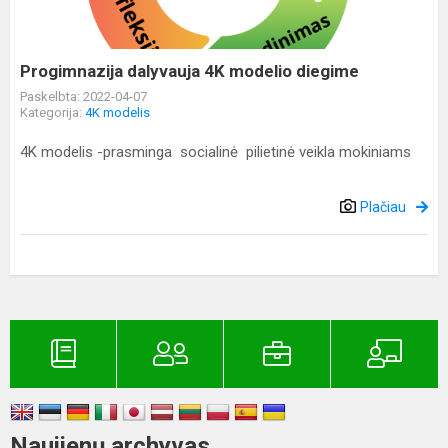
Progimnazija dalyvauja 4K modelio diegime
Paskelbta: 2022-04-07
Kategorija:
4K modelis
4K modelis -prasminga socialinė pilietinė veikla mokiniams
Plačiau
Naujienų archyvas