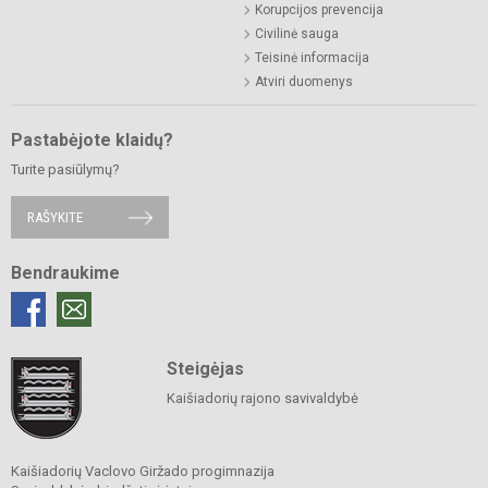
Korupcijos prevencija
Civilinė sauga
Teisinė informacija
Atviri duomenys
Pastabėjote klaidų?
Turite pasiūlymų?
RAŠYKITE
Bendraukime
Steigėjas
Kaišiadorių rajono savivaldybė
Kaišiadorių Vaclovo Giržado progimnazija