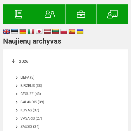
Naujienų archyvas
2026
LIEPA (5)
BIRŽELIS (38)
GEGUŽĖ (43)
BALANDIS (39)
KOVAS (37)
VASARIS (27)
SAUSIS (24)