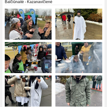
Balčiūnaitė - Kazanavičienė