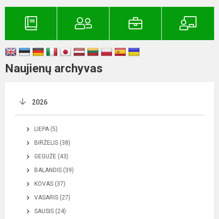
Naujienų archyvas
2026
LIEPA (5)
BIRŽELIS (38)
GEGUŽĖ (43)
BALANDIS (39)
KOVAS (37)
VASARIS (27)
SAUSIS (24)