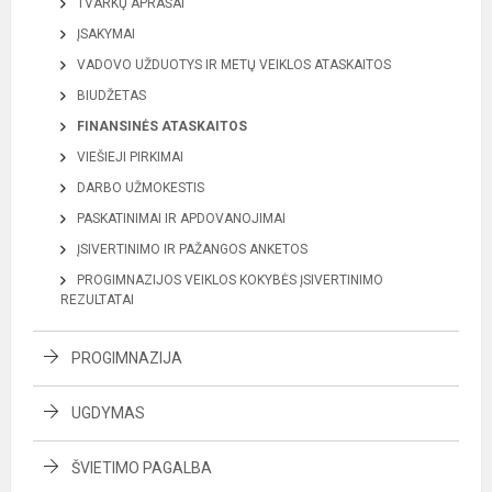
TVARKŲ APRAŠAI
ĮSAKYMAI
VADOVO UŽDUOTYS IR METŲ VEIKLOS ATASKAITOS
BIUDŽETAS
FINANSINĖS ATASKAITOS
VIEŠIEJI PIRKIMAI
DARBO UŽMOKESTIS
PASKATINIMAI IR APDOVANOJIMAI
ĮSIVERTINIMO IR PAŽANGOS ANKETOS
PROGIMNAZIJOS VEIKLOS KOKYBĖS ĮSIVERTINIMO
REZULTATAI
PROGIMNAZIJA
UGDYMAS
ŠVIETIMO PAGALBA