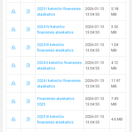
2025 I ketvirčio finansinės
2026-01-13
5.18
ataskaitos
13:04:55
MB
2024 IV ketvirčio
2026-01-13
3.52
finansinės ataskaitos
13:04:55
MB
2024 III ketvirčio
2026-01-13
1.04
finansinės ataskaitos
13:04:55
MB
2024 II ketvirčio finansinės
2026-01-13
4.72
ataskaitos
13:04:55
MB
2024 I ketvirčio finansinės
2026-01-13
11.97
ataskaitos
13:04:55
MB
Finansinės ataskaitos
2026-01-13
7.49
2023
13:04:55
MB
2023 III ketvirčio
2026-01-13
4.6 MB
finansinės ataskaitos
13:04:55