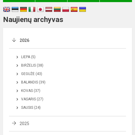
Naujienų archyvas
2026
LIEPA (5)
BIRŽELIS (38)
GEGUŽĖ (43)
BALANDIS (39)
KOVAS (37)
VASARIS (27)
SAUSIS (24)
2025