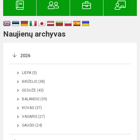
Naujienų archyvas
2026
LIEPA (5)
BIRŽELIS (38)
GEGUŽĖ (43)
BALANDIS (39)
KOVAS (37)
VASARIS (27)
SAUSIS (24)