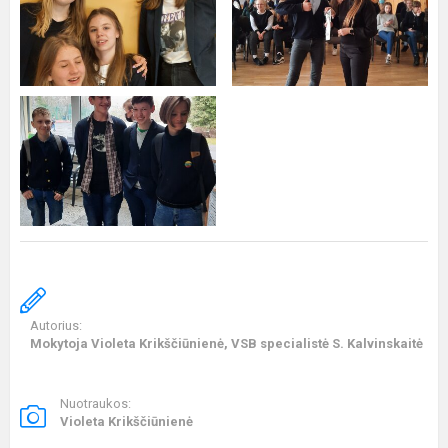
Autorius:
Mokytoja Violeta Krikščiūnienė, VSB specialistė S. Kalvinskaitė
Nuotraukos:
Violeta Krikščiūnienė