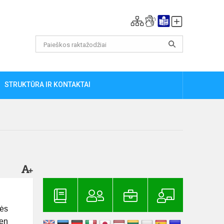
STRUKTŪRA IR KONTAKTAI
mės
Ten