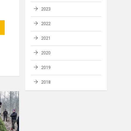
2023
2022
2021
2020
2019
2018
Geri
darbai
Grabuciškių
miške