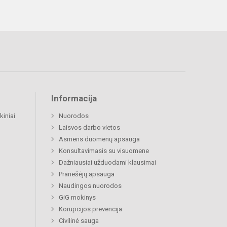
Informacija
kiniai
Nuorodos
Laisvos darbo vietos
Asmens duomenų apsauga
Konsultavimasis su visuomene
Dažniausiai užduodami klausimai
Pranešėjų apsauga
Naudingos nuorodos
GiG mokinys
Korupcijos prevencija
Civilinė sauga