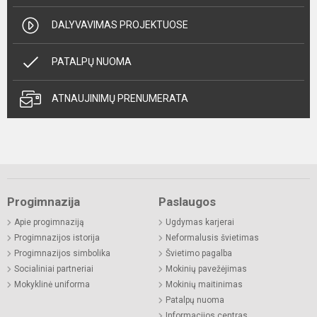
DALYVAVIMAS PROJEKTUOSE
PATALPŲ NUOMA
ATNAUJINIMŲ PRENUMERATA
Progimnazija
Paslaugos
Apie progimnaziją
Ugdymas karjerai
Progimnazijos istorija
Neformalusis švietimas
Progimnazijos simbolika
Švietimo pagalba
Socialiniai partneriai
Mokinių pavežėjimas
Mokyklinė uniforma
Mokinių maitinimas
Patalpų nuoma
Informacijos centras