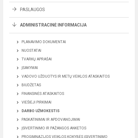
PASLAUGOS
ADMINISTRACINĖ INFORMACIJA
PLANAVIMO DOKUMENTAI
NUOSTATAI
TVARKŲ APRAŠAI
ĮSAKYMAI
VADOVO UŽDUOTYS IR METŲ VEIKLOS ATASKAITOS
BIUDŽETAS
FINANSINĖS ATASKAITOS
VIEŠIEJI PIRKIMAI
DARBO UŽMOKESTIS
PASKATINIMAI IR APDOVANOJIMAI
ĮSIVERTINIMO IR PAŽANGOS ANKETOS
PROGIMNAZIJOS VEIKLOS KOKYBĖS ĮSIVERTINIMO