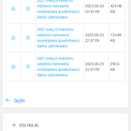
2022 metų III ketvirčio
vidutinis mėnesinis
2025-03-25
424.08
nustatytasis (paskirtasis)
22:47:09
KB
darbo užmokestis
2022 metų IV ketvirčio
vidutinis mėnesinis
2025-03-25
124.89
nustatytasis (paskirtasis)
22:47:09
KB
darbo užmokestis
2021 metų IV ketvirčio
vidutinis mėnesinis
2025-03-25
293.6
nustatytasis (paskirtasis)
22:47:09
KB
darbo užmokestis
Grįžti
VISI FAILAI