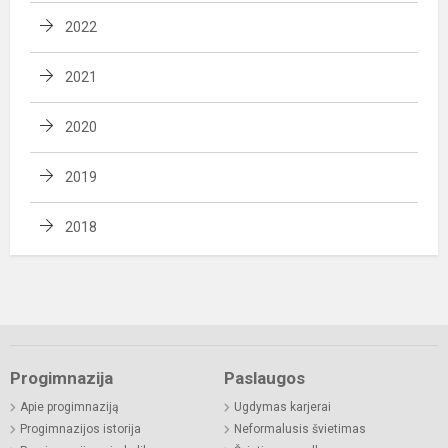
2022
2021
2020
2019
2018
Progimnazija
Paslaugos
Apie progimnaziją
Ugdymas karjerai
Progimnazijos istorija
Neformalusis švietimas