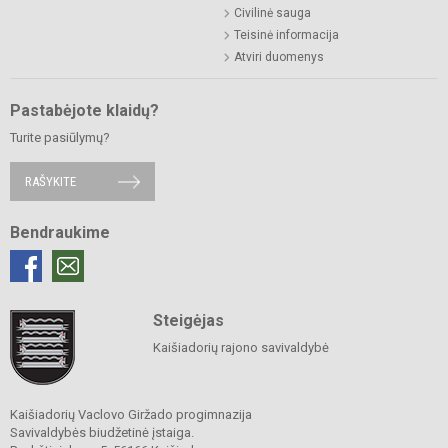
Civilinė sauga
Teisinė informacija
Atviri duomenys
Pastabėjote klaidų?
Turite pasiūlymų?
RAŠYKITE
Bendraukime
Steigėjas
Kaišiadorių rajono savivaldybė
Kaišiadorių Vaclovo Giržado progimnazija
Savivaldybės biudžetinė įstaiga.