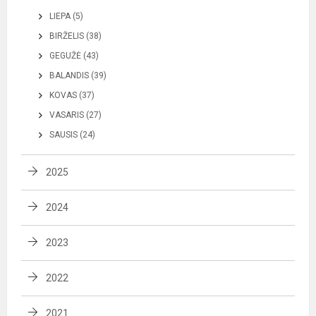
LIEPA (5)
BIRŽELIS (38)
GEGUŽĖ (43)
BALANDIS (39)
KOVAS (37)
VASARIS (27)
SAUSIS (24)
2025
2024
2023
2022
2021