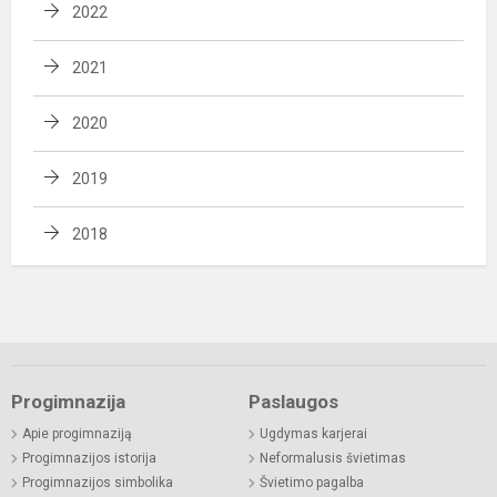
2022
2021
2020
2019
2018
Progimnazija
Paslaugos
Apie progimnaziją
Ugdymas karjerai
Progimnazijos istorija
Neformalusis švietimas
Progimnazijos simbolika
Švietimo pagalba