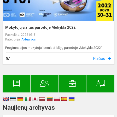
Mokytojų vizitas parodoje Mokykla 2022
Paskelbta: 2022-03-31
Kategorija:
Aktualijos
Progimnazijos mokytojai semiasi idėjų parodoje „Mokykla 2022“
Plačiau
Naujienų archyvas