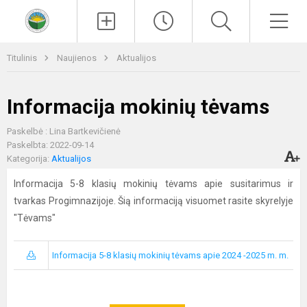
Paieška
Men
Titulinis
Naujienos
Aktualijos
Informacija mokinių tėvams
Paskelbė : Lina Bartkevičienė
Paskelbta: 2022-09-14
Kategorija:
Aktualijos
Informacija 5-8 klasių mokinių tėvams apie susitarimus ir
tvarkas Progimnazijoje. Šią informaciją visuomet rasite skyrelyje
"Tėvams"
Informacija 5-8 klasių mokinių tėvams apie 2024 -2025 m. m.