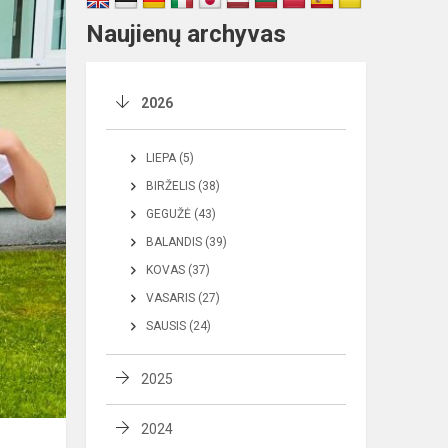
Naujienų archyvas
2026
LIEPA (5)
BIRŽELIS (38)
GEGUŽĖ (43)
BALANDIS (39)
KOVAS (37)
VASARIS (27)
SAUSIS (24)
2025
2024