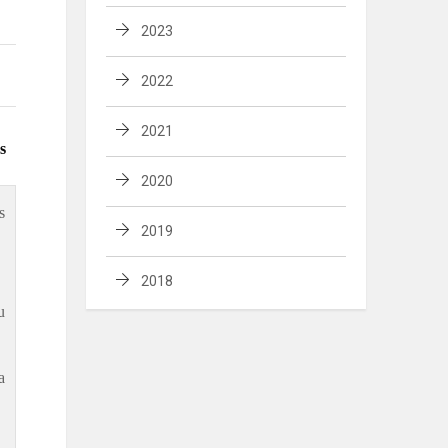
2023
2022
2021
s
2020
s
2019
2018
u
a