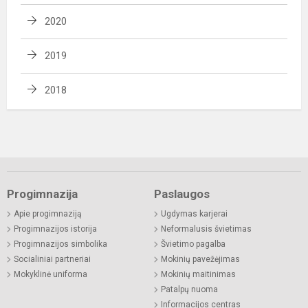
2020
2019
2018
Progimnazija
Paslaugos
Apie progimnaziją
Ugdymas karjerai
Progimnazijos istorija
Neformalusis švietimas
Progimnazijos simbolika
Švietimo pagalba
Socialiniai partneriai
Mokinių pavežėjimas
Mokyklinė uniforma
Mokinių maitinimas
Patalpų nuoma
Informacijos centras