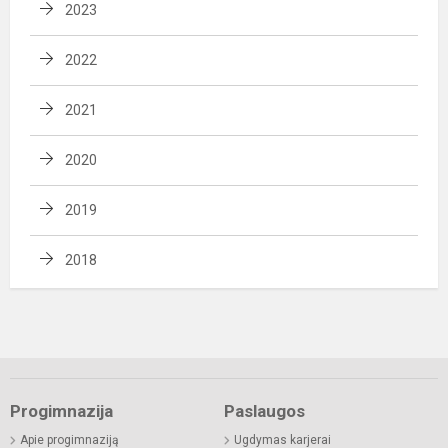
2023
2022
2021
2020
2019
2018
Progimnazija
Paslaugos
Apie progimnaziją
Ugdymas karjerai