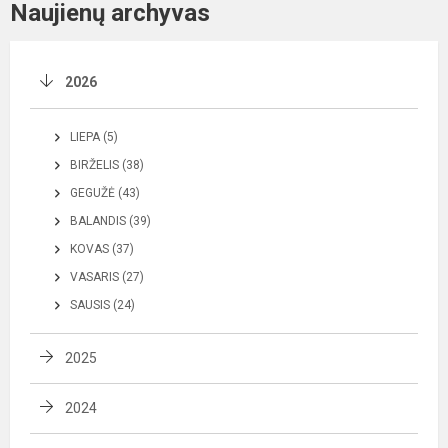
Naujienų archyvas
2026
LIEPA (5)
BIRŽELIS (38)
GEGUŽĖ (43)
BALANDIS (39)
KOVAS (37)
VASARIS (27)
SAUSIS (24)
2025
2024