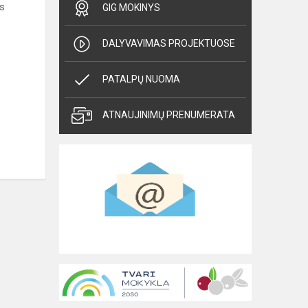
s
GIG MOKINYS
DALYVAVIMAS PROJEKTUOSE
PATALPŲ NUOMA
ATNAUJINIMŲ PRENUMERATA