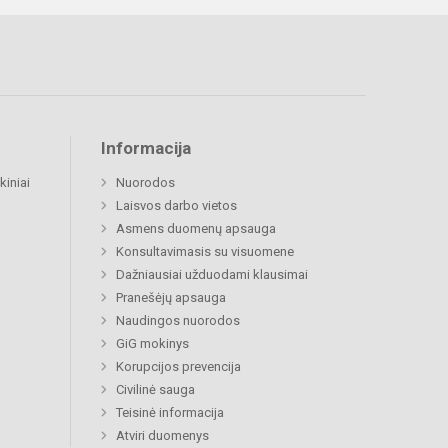
Informacija
kiniai
Nuorodos
Laisvos darbo vietos
Asmens duomenų apsauga
Konsultavimasis su visuomene
Dažniausiai užduodami klausimai
Pranešėjų apsauga
Naudingos nuorodos
GiG mokinys
Korupcijos prevencija
Civilinė sauga
Teisinė informacija
Atviri duomenys