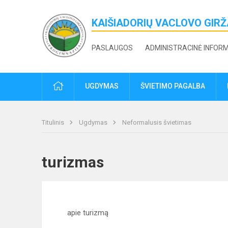
KAIŠIADORIŲ VACLOVO GIR
PASLAUGOS
ADMINISTRACINĖ INFOR
PRADŽIA
UGDYMAS
ŠVIETIMO PAGALBA
Titulinis
Ugdymas
Neformalusis švietimas
turizmas
apie turizmą