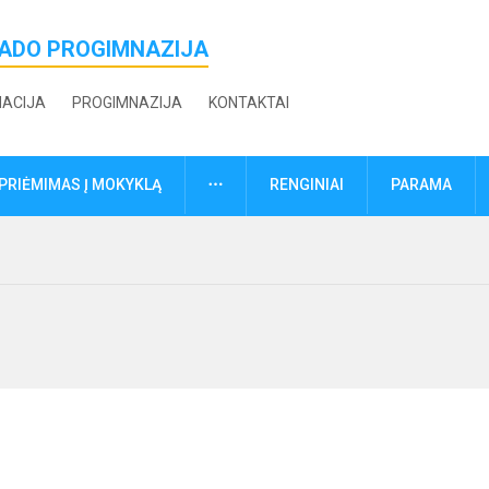
ŽADO PROGIMNAZIJA
MACIJA
PROGIMNAZIJA
KONTAKTAI
DAUGIAU
PRIĖMIMAS Į MOKYKLĄ
RENGINIAI
PARAMA