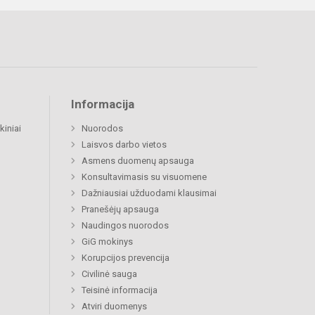
Informacija
kiniai
Nuorodos
Laisvos darbo vietos
Asmens duomenų apsauga
Konsultavimasis su visuomene
Dažniausiai užduodami klausimai
Pranešėjų apsauga
Naudingos nuorodos
GiG mokinys
Korupcijos prevencija
Civilinė sauga
Teisinė informacija
Atviri duomenys