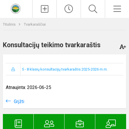
Paieška
Men
Titulinis
Tvarkaraščiai
Konsultacijų teikimo tvarkaraštis
5 - 8 klasių konsultacijų tvarkaraštis 2025-2026 m.m.
Atnaujinta: 2026-06-25
Grįžti