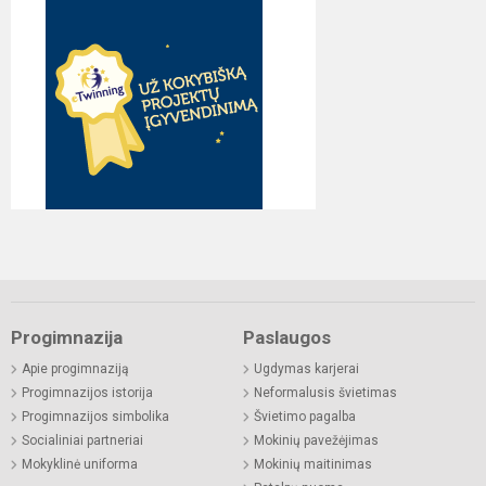
Progimnazija
Paslaugos
Apie progimnaziją
Ugdymas karjerai
Progimnazijos istorija
Neformalusis švietimas
Progimnazijos simbolika
Švietimo pagalba
Socialiniai partneriai
Mokinių pavežėjimas
Mokyklinė uniforma
Mokinių maitinimas