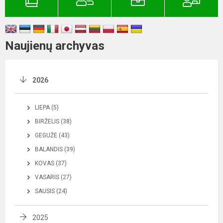
Naujienų archyvas
2026
LIEPA (5)
BIRŽELIS (38)
GEGUŽĖ (43)
BALANDIS (39)
KOVAS (37)
VASARIS (27)
SAUSIS (24)
2025