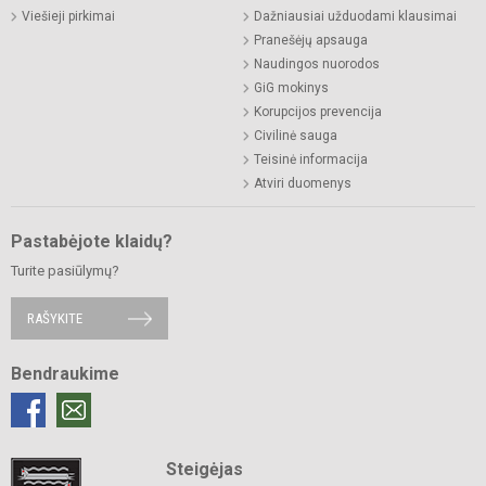
Viešieji pirkimai
Dažniausiai užduodami klausimai
Pranešėjų apsauga
Naudingos nuorodos
GiG mokinys
Korupcijos prevencija
Civilinė sauga
Teisinė informacija
Atviri duomenys
Pastabėjote klaidų?
Turite pasiūlymų?
RAŠYKITE
Bendraukime
Steigėjas