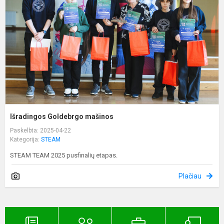
Išradingos Goldebrgo mašinos
Paskelbta: 2025-04-22
Kategorija:
STEAM
STEAM TEAM 2025 pusfinalių etapas.
Plačiau