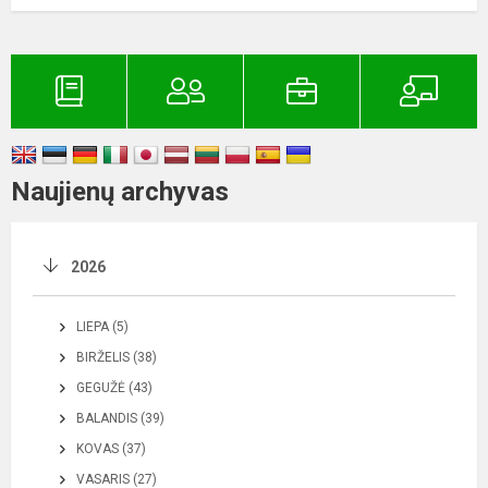
Naujienų archyvas
2026
LIEPA (5)
BIRŽELIS (38)
GEGUŽĖ (43)
BALANDIS (39)
KOVAS (37)
VASARIS (27)