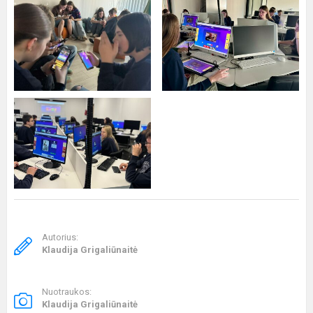
Autorius:
Klaudija Grigaliūnaitė
Nuotraukos:
Klaudija Grigaliūnaitė