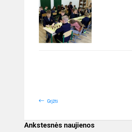
Grįžti
Ankstesnės naujienos