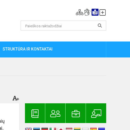
STRUKTŪRA IR KONTAKTAI
nių
i.