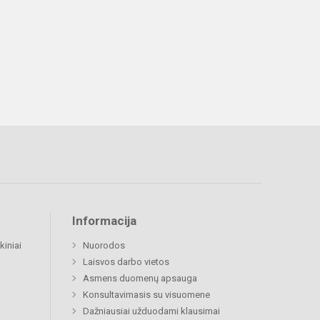
Informacija
kiniai
Nuorodos
Laisvos darbo vietos
Asmens duomenų apsauga
Konsultavimasis su visuomene
Dažniausiai užduodami klausimai