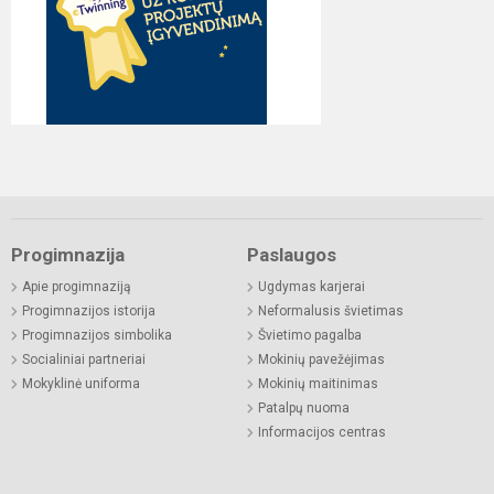
Progimnazija
Paslaugos
Apie progimnaziją
Ugdymas karjerai
Progimnazijos istorija
Neformalusis švietimas
Progimnazijos simbolika
Švietimo pagalba
Socialiniai partneriai
Mokinių pavežėjimas
Mokyklinė uniforma
Mokinių maitinimas
Patalpų nuoma
Informacijos centras