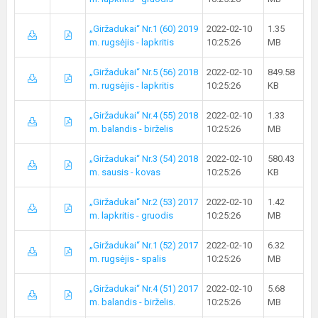
„Giržadukai“ Nr.1 (60) 2019
2022-02-10
1.35
m. rugsėjis - lapkritis
10:25:26
MB
„Giržadukai“ Nr.5 (56) 2018
2022-02-10
849.58
m. rugsėjis - lapkritis
10:25:26
KB
„Giržadukai“ Nr.4 (55) 2018
2022-02-10
1.33
m. balandis - birželis
10:25:26
MB
„Giržadukai“ Nr.3 (54) 2018
2022-02-10
580.43
m. sausis - kovas
10:25:26
KB
„Giržadukai“ Nr.2 (53) 2017
2022-02-10
1.42
m. lapkritis - gruodis
10:25:26
MB
„Giržadukai“ Nr.1 (52) 2017
2022-02-10
6.32
m. rugsėjis - spalis
10:25:26
MB
„Giržadukai“ Nr.4 (51) 2017
2022-02-10
5.68
m. balandis - birželis.
10:25:26
MB