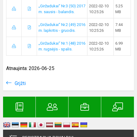
„Giržadukai“ Nr.3 (50) 2017
2022-02-10
5.25
m. sausis - balandis.
10:25:26
MB
„Giržadukai“ Nr.2 (49) 2016
2022-02-10
7.44
m. lapkritis - gruodis.
10:25:26
MB
„Giržadukai“ Nr.1 (48) 2016
2022-02-10
6.99
m. rugsėjis - spalis.
10:25:26
MB
Atnaujinta: 2026-06-25
Grįžti