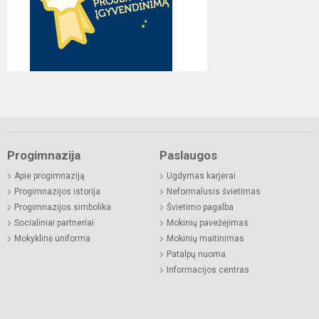
Progimnazija
Paslaugos
Apie progimnaziją
Ugdymas karjerai
Progimnazijos istorija
Neformalusis švietimas
Progimnazijos simbolika
Švietimo pagalba
Socialiniai partneriai
Mokinių pavežėjimas
Mokyklinė uniforma
Mokinių maitinimas
Patalpų nuoma
Informacijos centras