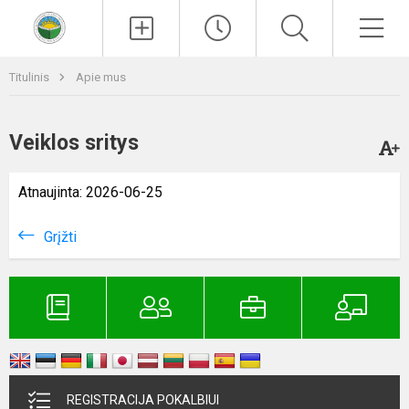
Paieška
Men
Titulinis
Apie mus
Veiklos sritys
Atnaujinta: 2026-06-25
Grįžti
REGISTRACIJA POKALBIUI