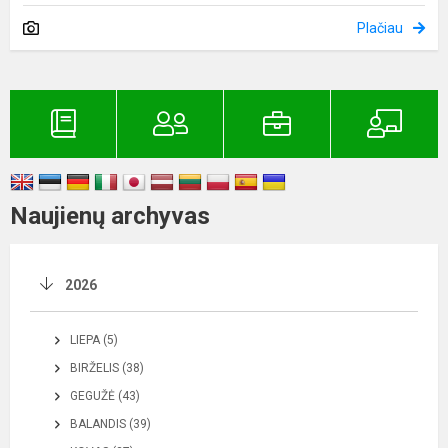
Plačiau
Naujienų archyvas
2026
LIEPA (5)
BIRŽELIS (38)
GEGUŽĖ (43)
BALANDIS (39)