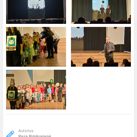
Autorius:
Rasa Rimkuvienė