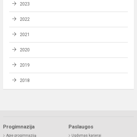
2023
2022
2021
2020
2019
2018
Progimnazija
Paslaugos
Apie progimnaziją
Ugdymas karjerai