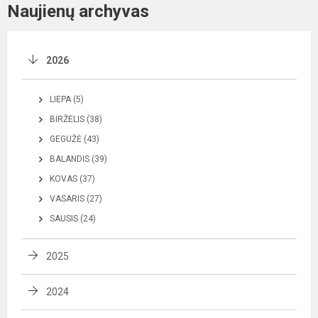
Naujienų archyvas
2026
LIEPA (5)
BIRŽELIS (38)
GEGUŽĖ (43)
BALANDIS (39)
KOVAS (37)
VASARIS (27)
SAUSIS (24)
2025
2024