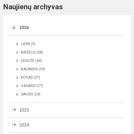
Naujienų archyvas
2026
LIEPA (5)
BIRŽELIS (38)
GEGUŽĖ (43)
BALANDIS (39)
KOVAS (37)
VASARIS (27)
SAUSIS (24)
2025
2024