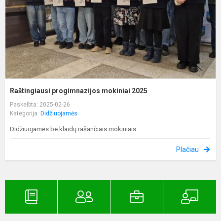
Raštingiausi progimnazijos mokiniai 2025
Paskelbta: 2025-02-26
Kategorija:
Didžiuojamės
Didžiuojamės be klaidų rašančiais mokiniais.
Plačiau