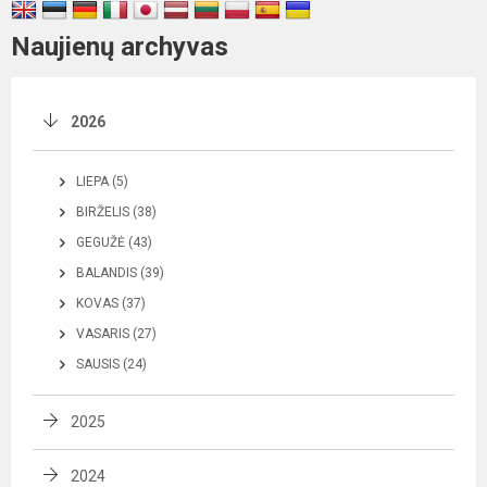
Naujienų archyvas
2026
LIEPA (5)
BIRŽELIS (38)
GEGUŽĖ (43)
BALANDIS (39)
KOVAS (37)
VASARIS (27)
SAUSIS (24)
2025
2024