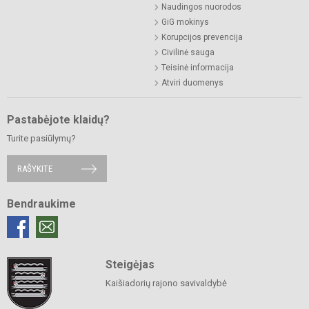
Naudingos nuorodos
GiG mokinys
Korupcijos prevencija
Civilinė sauga
Teisinė informacija
Atviri duomenys
Pastabėjote klaidų?
Turite pasiūlymų?
RAŠYKITE
Bendraukime
Steigėjas
Kaišiadorių rajono savivaldybė