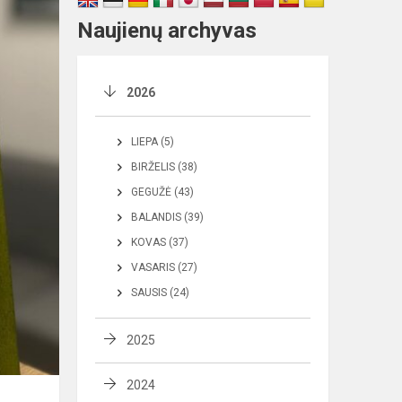
Naujienų archyvas
2026
LIEPA (5)
BIRŽELIS (38)
GEGUŽĖ (43)
BALANDIS (39)
KOVAS (37)
VASARIS (27)
SAUSIS (24)
2025
2024