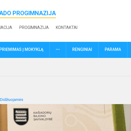
ŽADO PROGIMNAZIJA
MACIJA
PROGIMNAZIJA
KONTAKTAI
DAUGIAU
PRIĖMIMAS Į MOKYKLĄ
RENGINIAI
PARAMA
Didžiuojamės