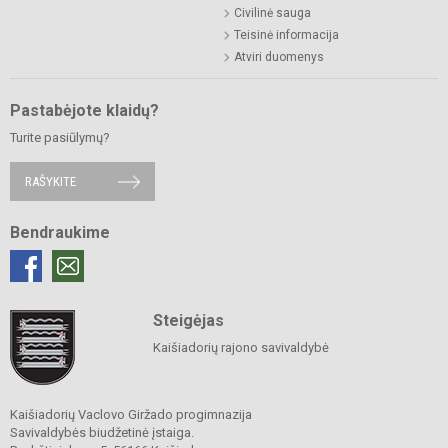
Civilinė sauga
Teisinė informacija
Atviri duomenys
Pastabėjote klaidų?
Turite pasiūlymų?
RAŠYKITE
Bendraukime
Steigėjas
Kaišiadorių rajono savivaldybė
Kaišiadorių Vaclovo Giržado progimnazija
Savivaldybės biudžetinė įstaiga.