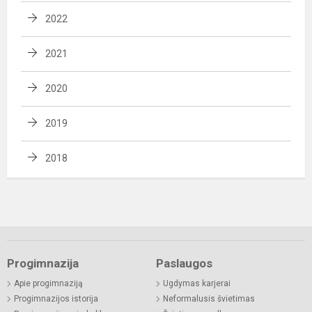
2022
2021
2020
2019
2018
Progimnazija
Paslaugos
Apie progimnaziją
Ugdymas karjerai
Progimnazijos istorija
Neformalusis švietimas