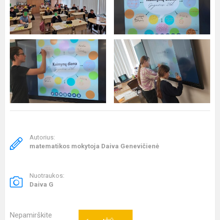
Autorius:
matematikos mokytoja Daiva Genevičienė
Nuotraukos:
Daiva G
Nepamirškite