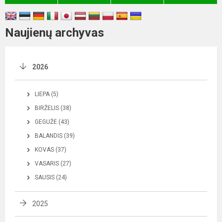
Naujienų archyvas
2026
LIEPA (5)
BIRŽELIS (38)
GEGUŽĖ (43)
BALANDIS (39)
KOVAS (37)
VASARIS (27)
SAUSIS (24)
2025