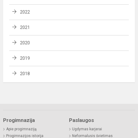
2022
2021
2020
2019
2018
Progimnazija
Paslaugos
Apie progimnaziją
Ugdymas karjerai
Progimnazijos istorija
Neformalusis švietimas