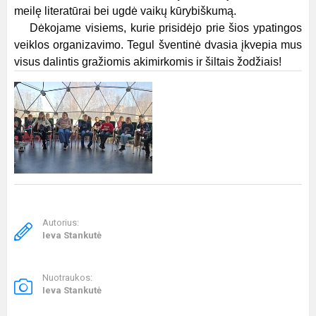
meilę literatūrai bei ugdė vaikų kūrybiškumą.
Dėkojame visiems, kurie prisidėjo prie šios ypatingos
veiklos organizavimo. Tegul šventinė dvasia įkvepia mus
visus dalintis gražiomis akimirkomis ir šiltais žodžiais!
Autorius:
Ieva Stankutė
Nuotraukos:
Ieva Stankutė