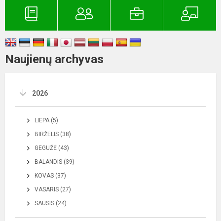
Naujienų archyvas
2026
LIEPA (5)
BIRŽELIS (38)
GEGUŽĖ (43)
BALANDIS (39)
KOVAS (37)
VASARIS (27)
SAUSIS (24)