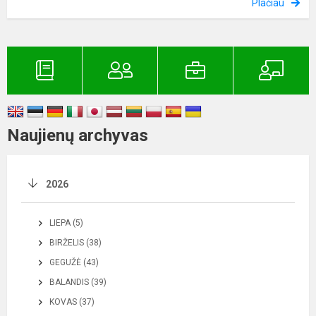
Plačiau
Naujienų archyvas
2026
LIEPA (5)
BIRŽELIS (38)
GEGUŽĖ (43)
BALANDIS (39)
KOVAS (37)