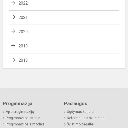
2022
2021
2020
2019
2018
Progimnazija
Paslaugos
Apie progimnaziją
Ugdymas karjerai
Progimnazijos istorija
Neformalusis švietimas
Progimnazijos simbolika
Švietimo pagalba