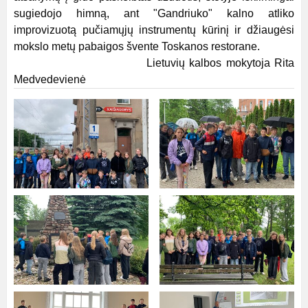
sugiedojo himną, ant "Gandriuko" kalno atliko
improvizuotą pučiamųjų instrumentų kūrinį ir džiaugėsi
mokslo metų pabaigos švente Toskanos restorane.
Lietuvių kalbos mokytoja Rita
Medvedevienė