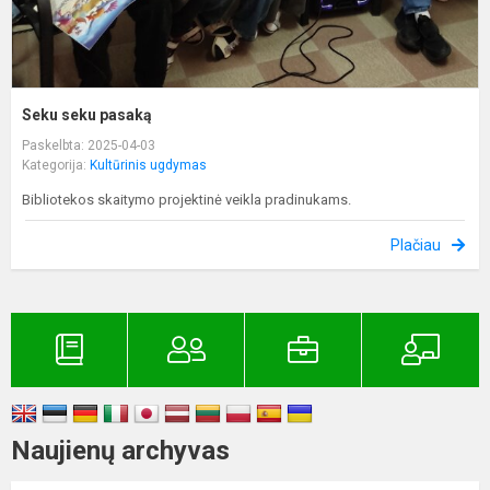
Seku seku pasaką
Paskelbta: 2025-04-03
Kategorija:
Kultūrinis ugdymas
Bibliotekos skaitymo projektinė veikla pradinukams.
Plačiau
Naujienų archyvas