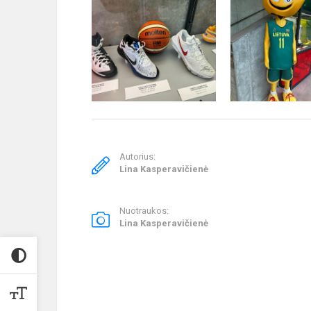
Autorius:
Lina Kasperavičienė
Nuotraukos:
Lina Kasperavičienė