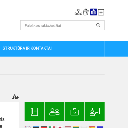
STRUKTŪRA IR KONTAKTAI
mis
e į