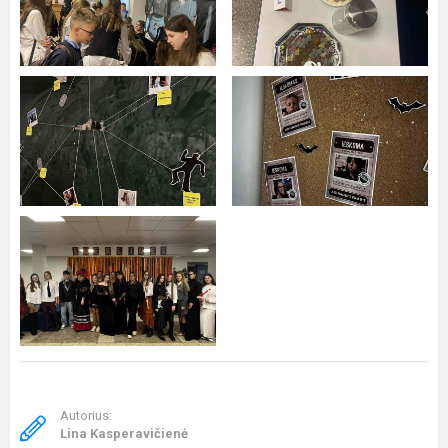
Autorius:
Lina Kasperavičienė