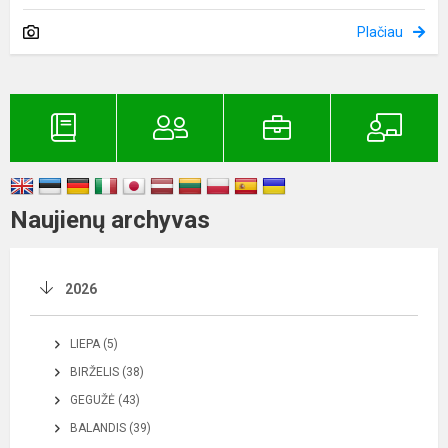
Plačiau
Naujienų archyvas
2026
LIEPA (5)
BIRŽELIS (38)
GEGUŽĖ (43)
BALANDIS (39)