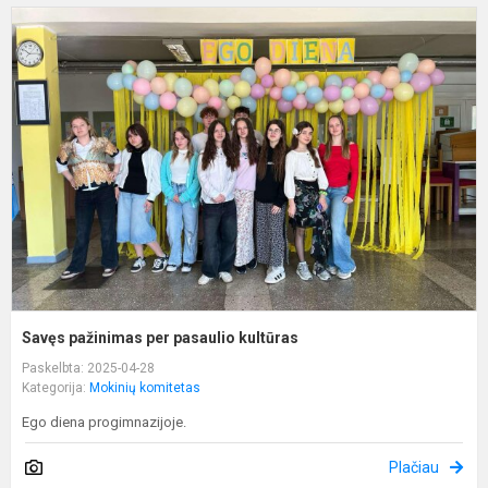
S
p
p
p
k
Savęs pažinimas per pasaulio kultūras
Paskelbta: 2025-04-28
Kategorija:
Mokinių komitetas
Ego diena progimnazijoje.
Plačiau