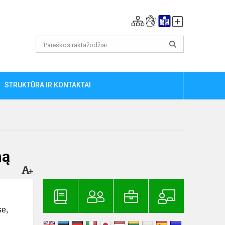
STRUKTŪRA IR KONTAKTAI
mą
se,