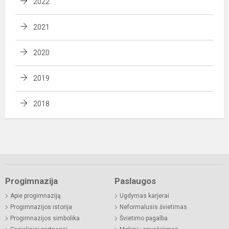
2022
2021
2020
2019
2018
Progimnazija
Paslaugos
Apie progimnaziją
Ugdymas karjerai
Progimnazijos istorija
Neformalusis švietimas
Progimnazijos simbolika
Švietimo pagalba