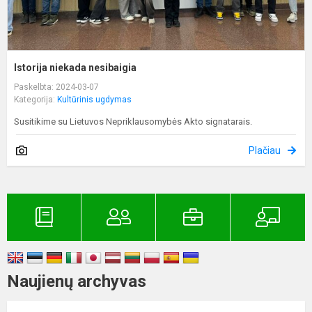
Istorija niekada nesibaigia
Paskelbta: 2024-03-07
Kategorija:
Kultūrinis ugdymas
Susitikime su Lietuvos Nepriklausomybės Akto signatarais.
Plačiau
Naujienų archyvas