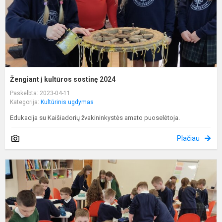
Žengiant į kultūros sostinę 2024
Paskelbta: 2023-04-11
Kategorija:
Kultūrinis ugdymas
Edukacija su Kaišiadorių žvakininkystės amato puoselėtoja.
Plačiau
K
p
r
a