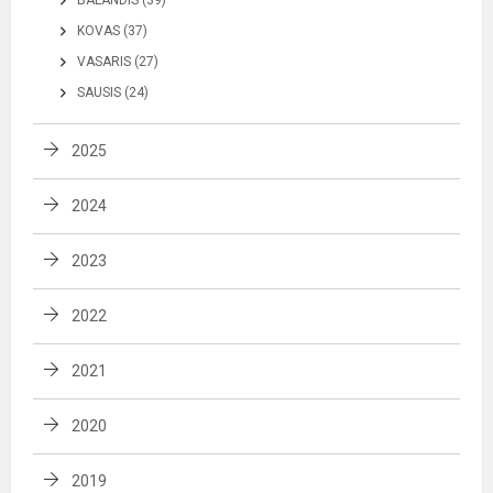
BALANDIS (39)
KOVAS (37)
VASARIS (27)
SAUSIS (24)
2025
2024
2023
2022
2021
2020
2019