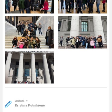
Autorius:
Kristina Putnikienė