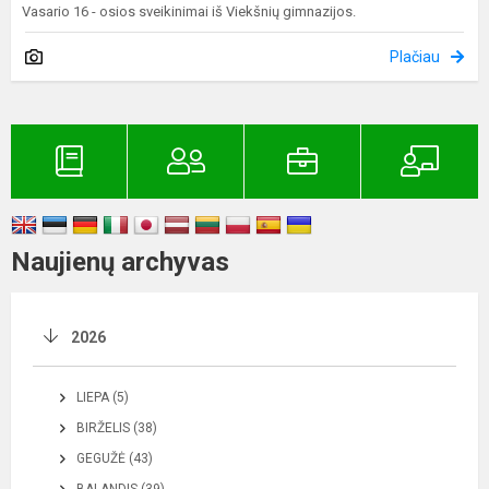
Vasario 16 - osios sveikinimai iš Viekšnių gimnazijos.
Plačiau
Naujienų archyvas
2026
LIEPA (5)
BIRŽELIS (38)
GEGUŽĖ (43)