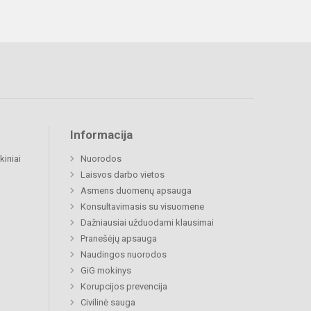
Informacija
kiniai
Nuorodos
Laisvos darbo vietos
Asmens duomenų apsauga
Konsultavimasis su visuomene
Dažniausiai užduodami klausimai
Pranešėjų apsauga
Naudingos nuorodos
GiG mokinys
Korupcijos prevencija
Civilinė sauga