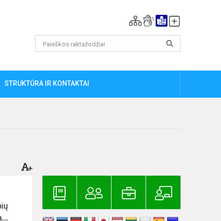
STRUKTŪRA IR KONTAKTAI
bių
...